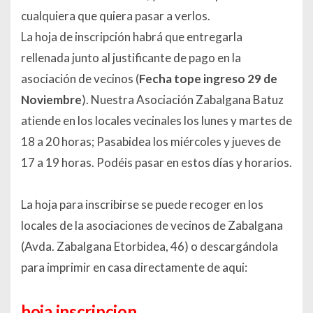
cualquiera que quiera pasar a verlos.
La hoja de inscripción
habrá que entregarla
rellenada junto al justificante de pago en la
asociación de vecinos (
Fecha tope ingreso 29 de
Noviembre
). Nuestra Asociación Zabalgana Batuz
atiende en los locales vecinales los lunes y martes de
18 a 20 horas; Pasabidea los miércoles y jueves de
17 a 19 horas. Podéis pasar en estos días y horarios.
La hoja para inscribirse se puede recoger en los
locales de la asociaciones de vecinos de Zabalgana
(Avda. Zabalgana Etorbidea, 46)
o descargándola
para imprimir en casa directamente de aqui:
hoja inscripcion