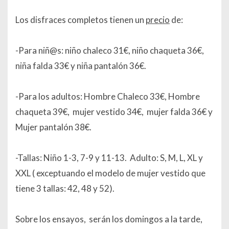
Los disfraces completos tienen un
precio
de:
-Para niñ@s: niño chaleco 31€, niño chaqueta 36€,
niña falda 33€ y niña pantalón 36€.
-Para los adultos: Hombre Chaleco 33€, Hombre
chaqueta 39€, mujer vestido 34€, mujer falda 36€ y
Mujer pantalón 38€.
-Tallas: Niño 1-3, 7-9 y 11-13. Adulto: S, M, L, XL y
XXL ( exceptuando el modelo de mujer vestido que
tiene 3 tallas: 42, 48 y 52).
Sobre los ensayos, serán los domingos a la tarde,