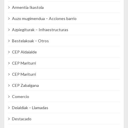
Armentia Ikastola
Auzo mugimendua – Acciones barrio
Azpiegiturak – Infraestructuras
Bestelakoak – Otros
CEP Aldaialde
CEP Mariturri
CEP Mariturri
CEP Zabalgana
Comercio
Deialdiak – Llamadas
Destacado