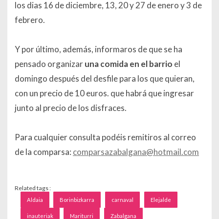
los dias 16 de diciembre, 13, 20 y 27 de enero y 3 de
febrero.
Y por último, además, informaros de que se ha
pensado organizar
una comida en el barrio
el
domingo después del desfile para los que quieran,
con un precio de 10 euros. que habrá que ingresar
junto al precio de los disfraces.
Para cualquier consulta podéis remitiros al correo
de la comparsa:
comparsazabalgana@hotmail.com
Related tags :
Aldaia
Borinbizkarra
carnaval
Elejalde
inauteriak
Mariturri
Zabalgana