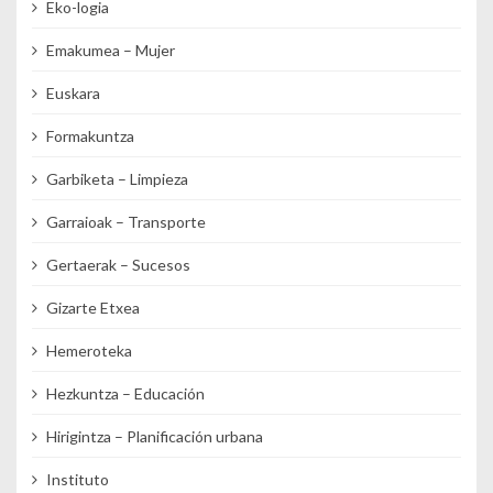
Eko-logia
Emakumea – Mujer
Euskara
Formakuntza
Garbiketa – Limpieza
Garraioak – Transporte
Gertaerak – Sucesos
Gizarte Etxea
Hemeroteka
Hezkuntza – Educación
Hirigintza – Planificación urbana
Instituto