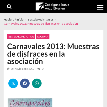
Skip to navigation
Skip to content
Hasiera / Inicio
Bestelakoak - Otros
Carnavales 2013: Muestras de disfraces en la asociación
BESTELAKOAK - OTROS
KULTURA
Carnavales 2013: Muestras
de disfraces en la
asociación
24 noviembre 2012
0