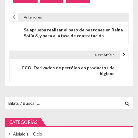
Anteriores
Navegación de entradas
Se aprueba realizar el paso de peatones en Reina
Sofía 8, y pasa a la fase de contratación
Next Article
ECO: Derivados de petróleo en productos de
higiene
Buscar para:
CATEGORÍAS
Aisialdia – Ocio