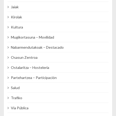
Jaiak
Kirolak
Kultura
Mugikortasuna – Movilidad
Nabarmendutakoak – Destacado
Osasun Zentroa
Ostalaritza – Hostelería
Partehartzea – Participación
Salud
Trafiko
Vía Pública