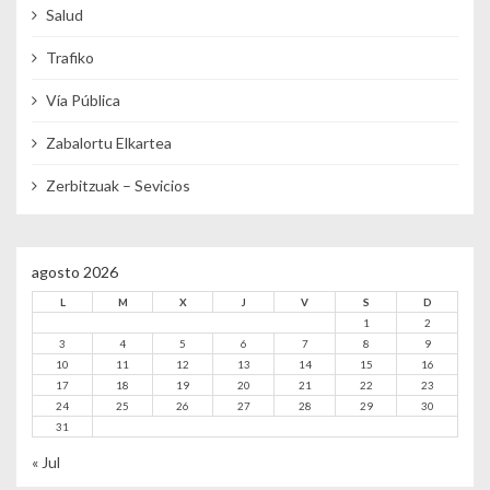
Salud
Trafiko
Vía Pública
Zabalortu Elkartea
Zerbitzuak – Sevicios
agosto 2026
L
M
X
J
V
S
D
1
2
3
4
5
6
7
8
9
10
11
12
13
14
15
16
17
18
19
20
21
22
23
24
25
26
27
28
29
30
31
« Jul