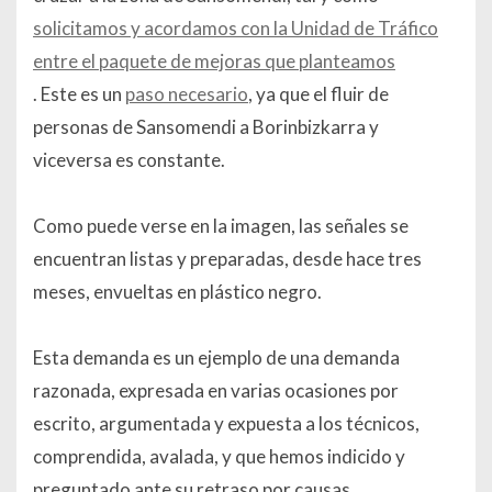
solicitamos y acordamos con la Unidad de Tráfico
entre el paquete de mejoras que planteamos
. Este es un
paso necesario
, ya que el fluir de
personas de Sansomendi a Borinbizkarra y
viceversa es constante.
Como puede verse en la imagen, las señales se
encuentran listas y preparadas, desde hace tres
meses, envueltas en plástico negro.
Esta demanda es un ejemplo de una demanda
razonada, expresada en varias ocasiones por
escrito, argumentada y expuesta a los técnicos,
comprendida, avalada, y que hemos indicido y
preguntado ante su retraso por causas