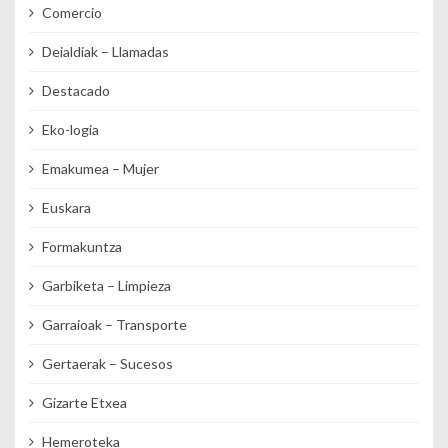
Comercio
Deialdiak – Llamadas
Destacado
Eko-logia
Emakumea – Mujer
Euskara
Formakuntza
Garbiketa – Limpieza
Garraioak – Transporte
Gertaerak – Sucesos
Gizarte Etxea
Hemeroteka