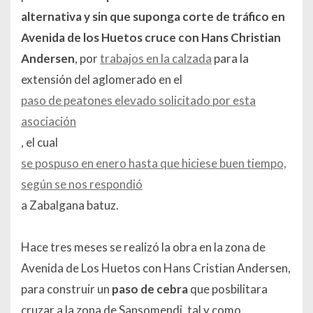
alternativa y sin que suponga corte de tráfico en
Avenida de los Huetos cruce con Hans Christian
Andersen
, por
trabajos en la calzada
para la
extensión del aglomerado en el
paso de peatones elevado solicitado por esta
asociación
, el cual
se pospuso en enero hasta que hiciese buen tiempo,
según se nos respondió
a Zabalgana batuz.
Hace tres meses se realizó la obra en la zona de
Avenida de Los Huetos con Hans Cristian Andersen,
para construir un
paso de cebra
que posbilitara
cruzar a la zona de Sansomendi, tal y como