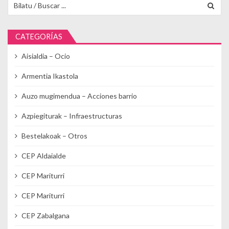
CATEGORÍAS
Aisialdia – Ocio
Armentia Ikastola
Auzo mugimendua – Acciones barrio
Azpiegiturak – Infraestructuras
Bestelakoak – Otros
CEP Aldaialde
CEP Mariturri
CEP Mariturri
CEP Zabalgana