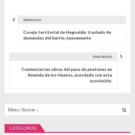
Anteriores
Navegación de entradas
Cosejo territorial de Hegoalde: traslado de
demandas del barrio, nuevamente
Next Article
Comienzan las obras del paso de peatones en
Avenida de los Huetos, acordado con esta
asociación.
Buscar para:
CATEGORÍAS