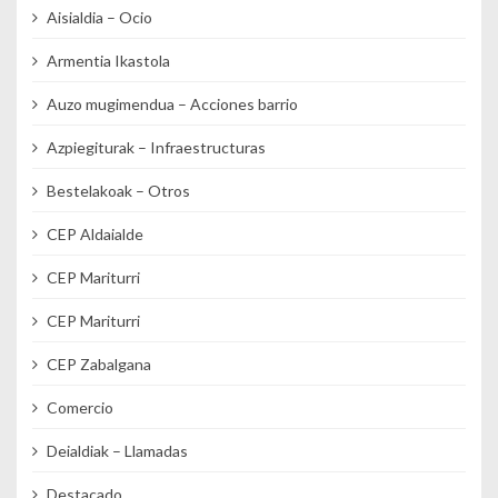
Aisialdia – Ocio
Armentia Ikastola
Auzo mugimendua – Acciones barrio
Azpiegiturak – Infraestructuras
Bestelakoak – Otros
CEP Aldaialde
CEP Mariturri
CEP Mariturri
CEP Zabalgana
Comercio
Deialdiak – Llamadas
Destacado