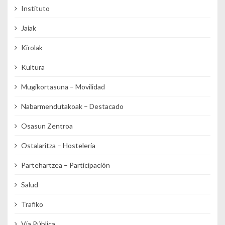
Instituto
Jaiak
Kirolak
Kultura
Mugikortasuna – Movilidad
Nabarmendutakoak – Destacado
Osasun Zentroa
Ostalaritza – Hostelería
Partehartzea – Participación
Salud
Trafiko
Vía Pública