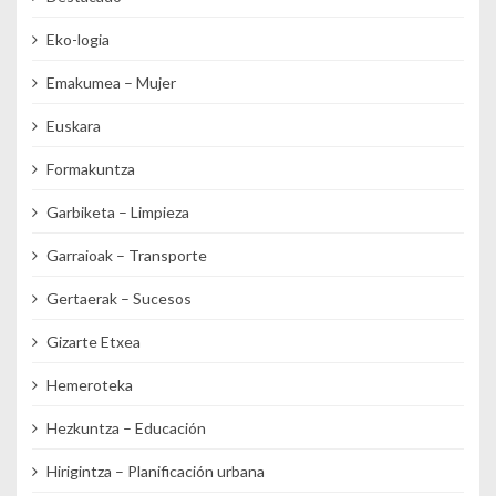
Eko-logia
Emakumea – Mujer
Euskara
Formakuntza
Garbiketa – Limpieza
Garraioak – Transporte
Gertaerak – Sucesos
Gizarte Etxea
Hemeroteka
Hezkuntza – Educación
Hirigintza – Planificación urbana