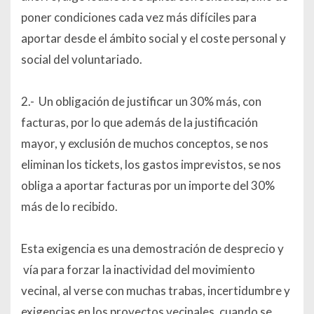
poner condiciones cada vez más difíciles para
aportar desde el ámbito social y el coste personal y
social del voluntariado.
2.- Un obligación de justificar un 30% más, con
facturas, por lo que además de la justificación
mayor, y exclusión de muchos conceptos, se nos
eliminan los tickets, los gastos imprevistos, se nos
obliga a aportar facturas por un importe del 30%
más de lo recibido.
Esta exigencia es una demostración de desprecio y
vía para forzar la inactividad del movimiento
vecinal, al verse con muchas trabas, incertidumbre y
exigencias en los proyectos vecinales, cuando se