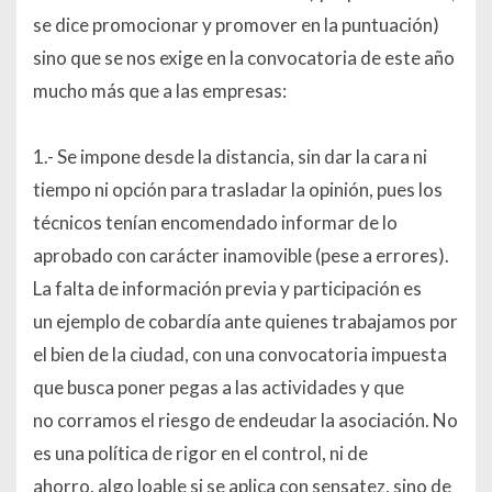
se dice promocionar y promover en la puntuación)
sino que se nos exige en la convocatoria de este año
mucho más que a las empresas:
1.- Se impone desde la distancia, sin dar la cara ni
tiempo ni opción para trasladar la opinión, pues los
técnicos tenían encomendado informar de lo
aprobado con carácter inamovible (pese a errores).
La falta de información previa y participación es
un ejemplo de cobardía ante quienes trabajamos por
el bien de la ciudad, con una convocatoria impuesta
que busca poner pegas a las actividades y que
no corramos el riesgo de endeudar la asociación. No
es una política de rigor en el control, ni de
ahorro, algo loable si se aplica con sensatez, sino de