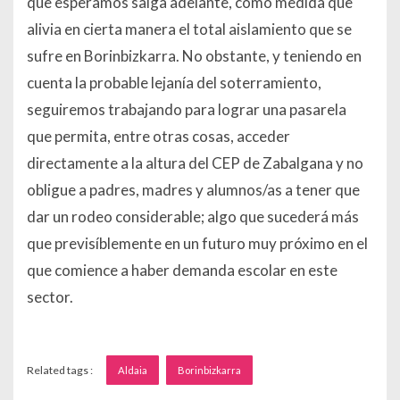
que esperamos salga adelante, como medida que
alivia en cierta manera el total aislamiento que se
sufre en Borinbizkarra. No obstante, y teniendo en
cuenta la probable lejanía del soterramiento,
seguiremos trabajando para lograr una pasarela
que permita, entre otras cosas, acceder
directamente a la altura del CEP de Zabalgana y no
obligue a padres, madres y alumnos/as a tener que
dar un rodeo considerable; algo que sucederá más
que previsíblemente en un futuro muy próximo en el
que comience a haber demanda escolar en este
sector.
Related tags :
Aldaia
Borinbizkarra