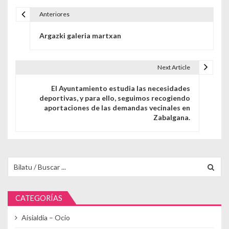
Anteriores
Navegación de entradas
Argazki galeria martxan
Next Article
El Ayuntamiento estudia las necesidades
deportivas, y para ello, seguimos recogiendo
aportaciones de las demandas vecinales en
Zabalgana.
Buscar para:
CATEGORÍAS
Aisialdia – Ocio