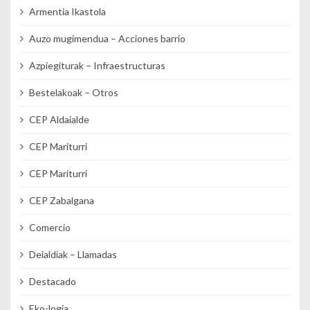
Armentia Ikastola
Auzo mugimendua – Acciones barrio
Azpiegiturak – Infraestructuras
Bestelakoak – Otros
CEP Aldaialde
CEP Mariturri
CEP Mariturri
CEP Zabalgana
Comercio
Deialdiak – Llamadas
Destacado
Eko-logia