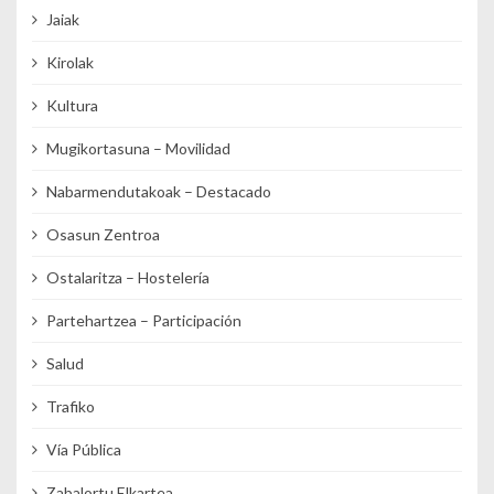
Jaiak
Kirolak
Kultura
Mugikortasuna – Movilidad
Nabarmendutakoak – Destacado
Osasun Zentroa
Ostalaritza – Hostelería
Partehartzea – Participación
Salud
Trafiko
Vía Pública
Zabalortu Elkartea