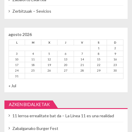
Zerbitzuak – Sevicios
agosto 2026
L
M
X
J
V
S
D
1
2
3
4
5
6
7
8
9
10
11
12
13
14
15
16
17
18
19
20
21
22
23
24
25
26
27
28
29
30
31
« Jul
AZKEN BIDALKETAK
11 lerroa errealitate bat da – La Línea 11 es una realidad
Zabalganako Burger Fest