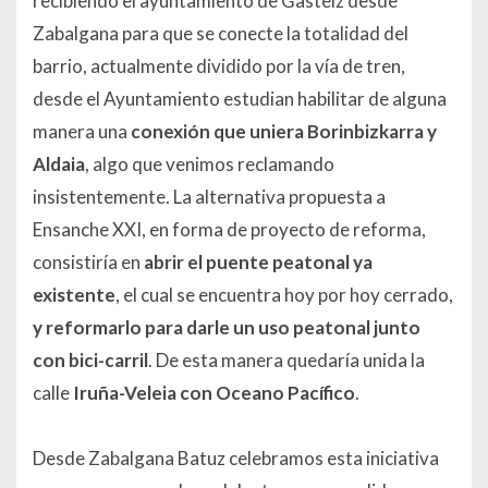
recibiendo el ayuntamiento de Gasteiz desde
Zabalgana para que se conecte la totalidad del
barrio, actualmente dividido por la vía de tren,
desde el Ayuntamiento estudian habilitar de alguna
manera una
conexión que uniera Borinbizkarra y
Aldaia
, algo que venimos reclamando
insistentemente. La alternativa propuesta a
Ensanche XXI, en forma de proyecto de reforma,
consistiría en
abrir el puente peatonal ya
existente
, el cual se encuentra hoy por hoy cerrado,
y reformarlo para darle un uso peatonal junto
con bici-carril
. De esta manera quedaría unida la
calle
Iruña-Veleia con Oceano Pacífico
.
Desde Zabalgana Batuz celebramos esta iniciativa