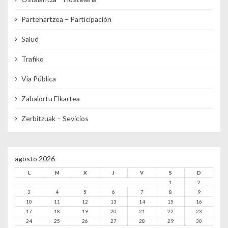
Partehartzea – Participación
Salud
Trafiko
Vía Pública
Zabalortu Elkartea
Zerbitzuak – Sevicios
agosto 2026
L
M
X
J
V
S
D
1
2
3
4
5
6
7
8
9
10
11
12
13
14
15
16
17
18
19
20
21
22
23
24
25
26
27
28
29
30