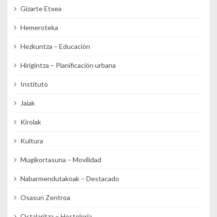
Gizarte Etxea
Hemeroteka
Hezkuntza – Educación
Hirigintza – Planificación urbana
Instituto
Jaiak
Kirolak
Kultura
Mugikortasuna – Movilidad
Nabarmendutakoak – Destacado
Osasun Zentroa
Ostalaritza – Hostelería