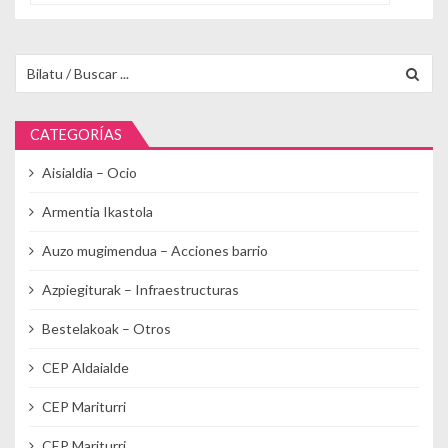
Buscar para:
CATEGORÍAS
Aisialdia – Ocio
Armentia Ikastola
Auzo mugimendua – Acciones barrio
Azpiegiturak – Infraestructuras
Bestelakoak – Otros
CEP Aldaialde
CEP Mariturri
CEP Mariturri