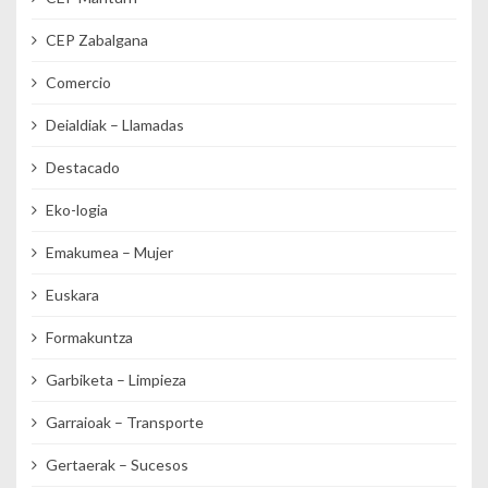
CEP Zabalgana
Comercio
Deialdiak – Llamadas
Destacado
Eko-logia
Emakumea – Mujer
Euskara
Formakuntza
Garbiketa – Limpieza
Garraioak – Transporte
Gertaerak – Sucesos