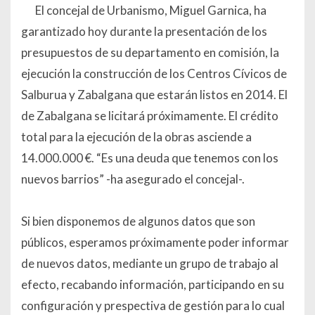
El concejal de Urbanismo, Miguel Garnica, ha
garantizado hoy durante la presentación de los
presupuestos de su departamento en comisión, la
ejecución la construcción de los Centros Cívicos de
Salburua y Zabalgana que estarán listos en 2014. El
de Zabalgana se licitará próximamente. El crédito
total para la ejecución de la obras asciende a
14.000.000 €. “Es una deuda que tenemos con los
nuevos barrios” -ha asegurado el concejal-.
Si bien disponemos de algunos datos que son
públicos, esperamos próximamente poder informar
de nuevos datos, mediante un grupo de trabajo al
efecto, recabando información, participando en su
configuración y prespectiva de gestión para lo cual