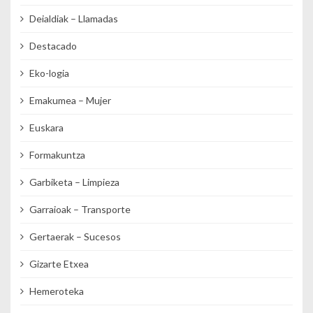
Deialdiak – Llamadas
Destacado
Eko-logia
Emakumea – Mujer
Euskara
Formakuntza
Garbiketa – Limpieza
Garraioak – Transporte
Gertaerak – Sucesos
Gizarte Etxea
Hemeroteka