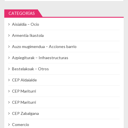
CATEGORÍAS
Aisialdia – Ocio
Armentia Ikastola
Auzo mugimendua – Acciones barrio
Azpiegiturak – Infraestructuras
Bestelakoak – Otros
CEP Aldaialde
CEP Mariturri
CEP Mariturri
CEP Zabalgana
Comercio