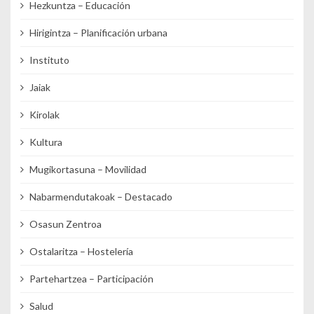
Hezkuntza – Educación
Hirigintza – Planificación urbana
Instituto
Jaiak
Kirolak
Kultura
Mugikortasuna – Movilidad
Nabarmendutakoak – Destacado
Osasun Zentroa
Ostalaritza – Hostelería
Partehartzea – Participación
Salud