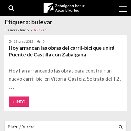
Skip to navigation
Skip to content
Etiqueta:
bulevar
Hasiera / Inicio
bulevar
13 junio 2012
0
Hoy arrancan las obras del carril-bici que unirá
Puente de Castilla con Zabalgana
Hoy han arrancando las obras para construir un
nuevo carril-bici en Vitoria-Gasteiz. Se trata del T2
+ INFO
Buscar para: