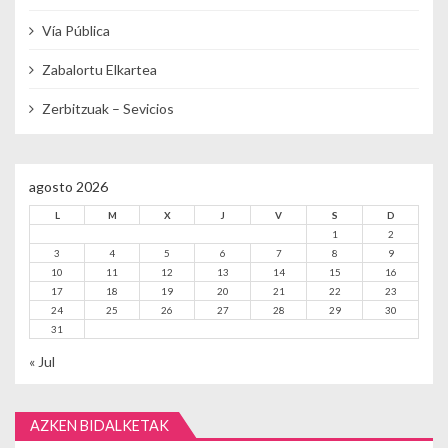
Vía Pública
Zabalortu Elkartea
Zerbitzuak – Sevicios
agosto 2026
L
M
X
J
V
S
D
1
2
3
4
5
6
7
8
9
10
11
12
13
14
15
16
17
18
19
20
21
22
23
24
25
26
27
28
29
30
31
« Jul
AZKEN BIDALKETAK