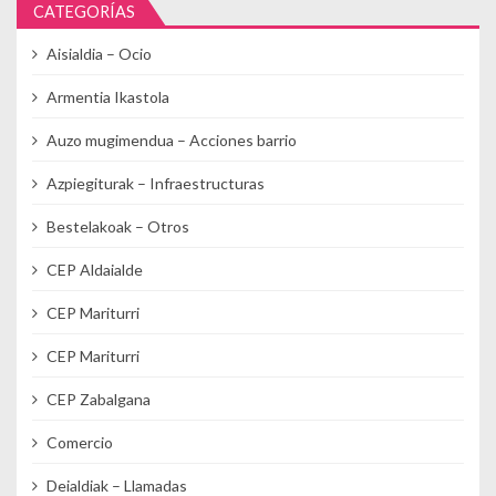
CATEGORÍAS
Aisialdia – Ocio
Armentia Ikastola
Auzo mugimendua – Acciones barrio
Azpiegiturak – Infraestructuras
Bestelakoak – Otros
CEP Aldaialde
CEP Mariturri
CEP Mariturri
CEP Zabalgana
Comercio
Deialdiak – Llamadas