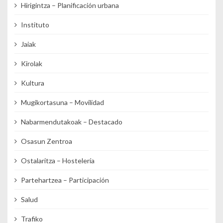
Hirigintza – Planificación urbana
Instituto
Jaiak
Kirolak
Kultura
Mugikortasuna – Movilidad
Nabarmendutakoak – Destacado
Osasun Zentroa
Ostalaritza – Hostelería
Partehartzea – Participación
Salud
Trafiko