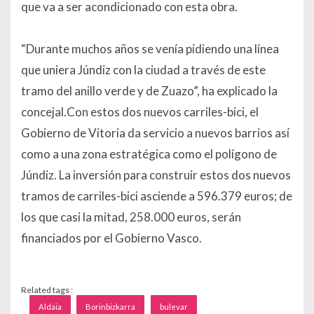
que va a ser acondicionado con esta obra.
“Durante muchos años se venía pidiendo una línea
que uniera Júndiz con la ciudad a través de este
tramo del anillo verde y de Zuazo”, ha explicado la
concejal.Con estos dos nuevos carriles-bici, el
Gobierno de Vitoria da servicio a nuevos barrios así
como a una zona estratégica como el polígono de
Júndiz. La inversión para construir estos dos nuevos
tramos de carriles-bici asciende a 596.379 euros; de
los que casi la mitad, 258.000 euros, serán
financiados por el Gobierno Vasco.
Related tags :
Aldaia
Borinbizkarra
bulevar