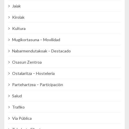
Jaiak
Kirolak
Kultura
Mugikortasuna – Movilidad
Nabarmendutakoak – Destacado
Osasun Zentroa
Ostalaritza – Hostelería
Partehartzea – Participación
Salud
Trafiko
Vía Pública