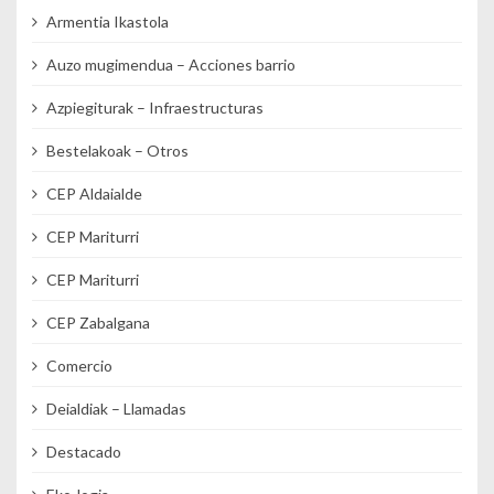
Armentia Ikastola
Auzo mugimendua – Acciones barrio
Azpiegiturak – Infraestructuras
Bestelakoak – Otros
CEP Aldaialde
CEP Mariturri
CEP Mariturri
CEP Zabalgana
Comercio
Deialdiak – Llamadas
Destacado