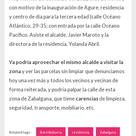
con motivo de la inauguración de Agure, residencia
y centro de día para la tercera edad (calle Océano
Atlántico, 29-35; con entrada por la calle Océano
Pacífico. Asiste el alcalde, Javier Maroto y la
directora de la residencia, Yolanda Abril.
Ya podría aprovechar el mismo alcalde a visitar la
zona
y ver las parcelas sin limpiar que denunciamos
hoy una vez más y todos los vecinos y vecinas de
forma reiterada, y podría palpar la calle de esta
zona de Zabalgana, que tiene
carencias
de limpieza,
seguridad, transporte, mobiliario, etc.
Related tags :
Borinbizkarra
residencia
Zabalgana