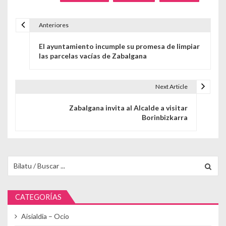
Anteriores
Navegación de entradas
El ayuntamiento incumple su promesa de limpiar
las parcelas vacías de Zabalgana
Next Article
Zabalgana invita al Alcalde a visitar
Borinbizkarra
Buscar para:
CATEGORÍAS
Aisialdia – Ocio