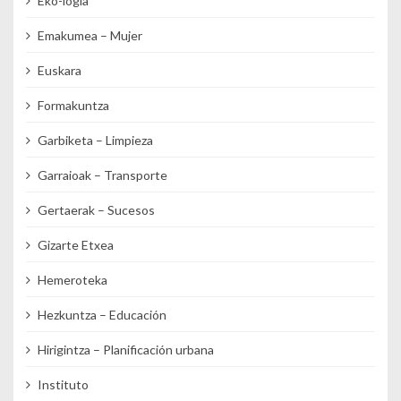
Eko-logia
Emakumea – Mujer
Euskara
Formakuntza
Garbiketa – Limpieza
Garraioak – Transporte
Gertaerak – Sucesos
Gizarte Etxea
Hemeroteka
Hezkuntza – Educación
Hirigintza – Planificación urbana
Instituto