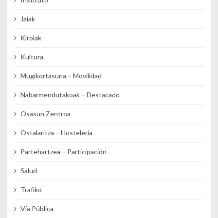
Jaiak
Kirolak
Kultura
Mugikortasuna – Movilidad
Nabarmendutakoak – Destacado
Osasun Zentroa
Ostalaritza – Hostelería
Partehartzea – Participación
Salud
Trafiko
Vía Pública