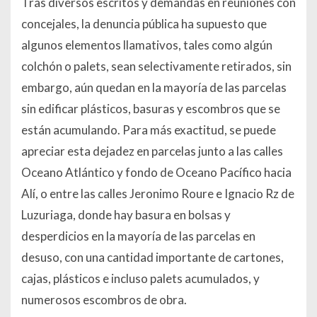
Tras diversos escritos y demandas en reuniones con
concejales, la denuncia pública ha supuesto que
algunos elementos llamativos, tales como algún
colchón o palets, sean selectivamente retirados, sin
embargo, aún quedan en la mayoría de las parcelas
sin edificar plásticos, basuras y escombros que se
están acumulando. Para más exactitud, se puede
apreciar esta dejadez en parcelas junto a las calles
Oceano Atlántico y fondo de Oceano Pacífico hacia
Alí, o entre las calles Jeronimo Roure e Ignacio Rz de
Luzuriaga, donde hay basura en bolsas y
desperdicios en la mayoría de las parcelas en
desuso, con una cantidad importante de cartones,
cajas, plásticos e incluso palets acumulados, y
numerosos escombros de obra.