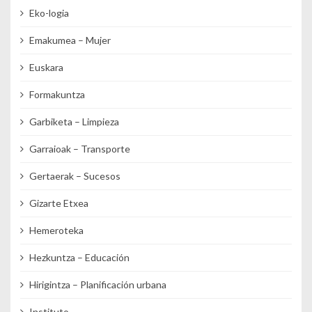
Eko-logia
Emakumea – Mujer
Euskara
Formakuntza
Garbiketa – Limpieza
Garraioak – Transporte
Gertaerak – Sucesos
Gizarte Etxea
Hemeroteka
Hezkuntza – Educación
Hirigintza – Planificación urbana
Instituto