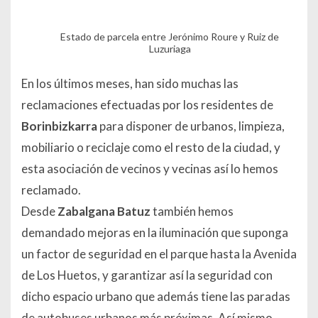
Estado de parcela entre Jerónimo Roure y Ruiz de
Luzuriaga
En los últimos meses, han sido muchas las
reclamaciones efectuadas por los residentes de
Borinbizkarra
para disponer de urbanos, limpieza,
mobiliario o reciclaje como el resto de la ciudad, y
esta asociación de vecinos y vecinas así lo hemos
reclamado.
Desde
Zabalgana Batuz
también hemos
demandado mejoras en la iluminación que suponga
un factor de seguridad en el parque hasta la Avenida
de Los Huetos, y garantizar así la seguridad con
dicho espacio urbano que además tiene las paradas
de autobuses urbanos más próximas. Así mismo,