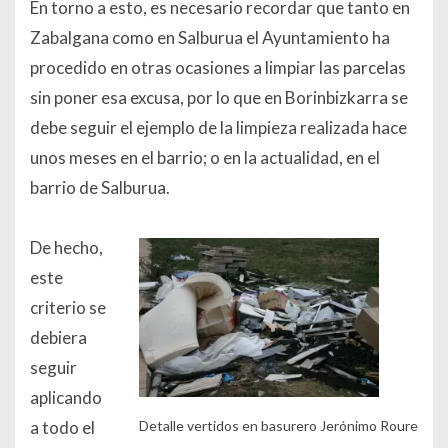
En torno a esto, es necesario recordar que tanto en
Zabalgana como en Salburua el Ayuntamiento ha
procedido en otras ocasiones a limpiar las parcelas
sin poner esa excusa, por lo que en Borinbizkarra se
debe seguir el ejemplo de la limpieza realizada hace
unos meses en el barrio; o en la actualidad, en el
barrio de Salburua.
De hecho,
este
criterio se
debiera
seguir
aplicando
Detalle vertidos en basurero Jerónimo Roure
a todo el