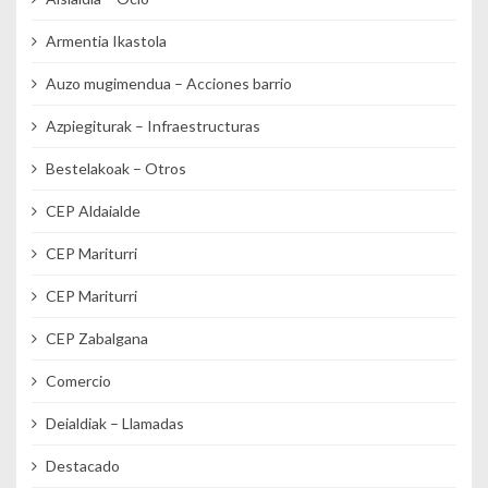
Armentia Ikastola
Auzo mugimendua – Acciones barrio
Azpiegiturak – Infraestructuras
Bestelakoak – Otros
CEP Aldaialde
CEP Mariturri
CEP Mariturri
CEP Zabalgana
Comercio
Deialdiak – Llamadas
Destacado