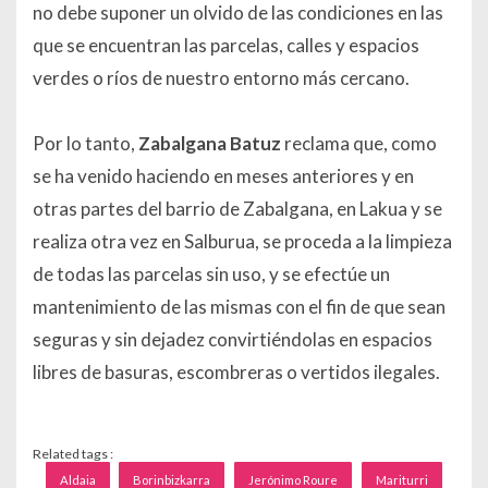
no debe suponer un olvido de las condiciones en las
que se encuentran las parcelas, calles y espacios
verdes o ríos de nuestro entorno más cercano.
Por lo tanto,
Zabalgana Batuz
reclama que, como
se ha venido haciendo en meses anteriores y en
otras partes del barrio de Zabalgana, en Lakua y se
realiza otra vez en Salburua, se proceda a la limpieza
de todas las parcelas sin uso, y se efectúe un
mantenimiento de las mismas con el fin de que sean
seguras y sin dejadez convirtiéndolas en espacios
libres de basuras, escombreras o vertidos ilegales.
Related tags :
Aldaia
Borinbizkarra
Jerónimo Roure
Mariturri