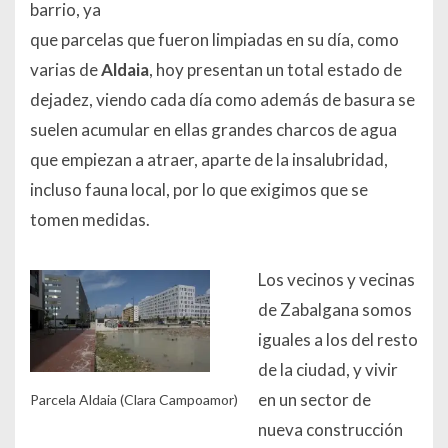
barrio, ya
que parcelas que fueron limpiadas en su día, como
varias de
Aldaia
, hoy presentan un total estado de
dejadez, viendo cada día como además de basura se
suelen acumular en ellas grandes charcos de agua
que empiezan a atraer, aparte de la insalubridad,
incluso fauna local, por lo que exigimos que se
tomen medidas.
Los vecinos y vecinas
de Zabalgana somos
iguales a los del resto
de la ciudad, y vivir
en un sector de
Parcela Aldaia (Clara Campoamor)
nueva construcción