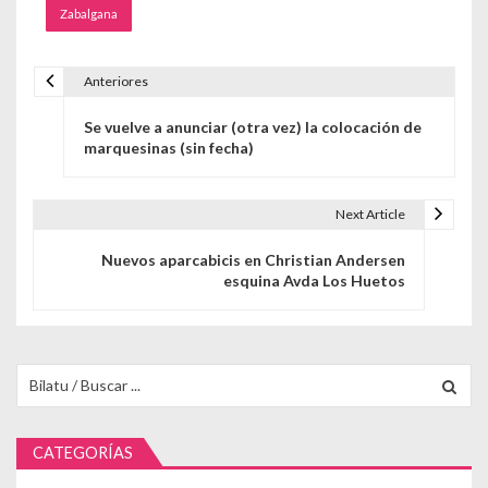
Zabalgana
Anteriores
Navegación de entradas
Se vuelve a anunciar (otra vez) la colocación de
marquesinas (sin fecha)
Next Article
Nuevos aparcabicis en Christian Andersen
esquina Avda Los Huetos
Buscar para:
CATEGORÍAS