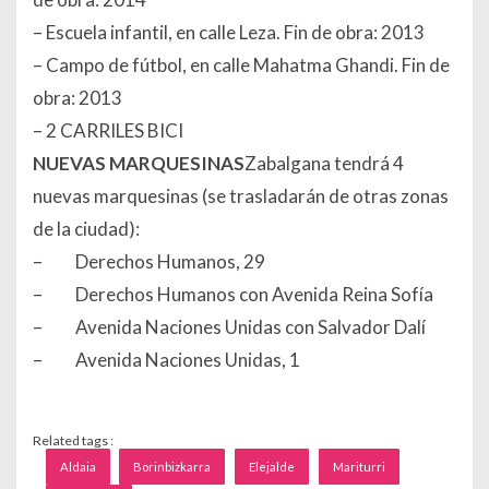
– Escuela infantil, en calle Leza. Fin de obra: 2013
– Campo de fútbol, en calle Mahatma Ghandi. Fin de
obra: 2013
– 2 CARRILES BICI
NUEVAS MARQUESINAS
Zabalgana tendrá 4
nuevas marquesinas (se trasladarán de otras zonas
de la ciudad):
– Derechos Humanos, 29
– Derechos Humanos con Avenida Reina Sofía
– Avenida Naciones Unidas con Salvador Dalí
– Avenida Naciones Unidas, 1
Related tags :
Aldaia
Borinbizkarra
Elejalde
Mariturri