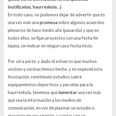
inutilizadas, haurreskola…)
En todo caso, no podemos dejar de advertir que es
una vez más una
promesa
sobre algunos acuerdos
plenarios de hace medio año (pasarela) y que en
todos ellos, se fijan proyectos con una fecha fin
lejana, sin indicar en ningun caso fecha inicio.
Por otra parte, y dado el esfuerzo que muchos
vecinos y vecinas hemos hecho, y en especial esta
Asociación, remitiendo estudios sobre
equipamientos deportivos y parcelas para la
haurreskola, tenemos que
lamentar
una vez más
que sea la información a los medios de
comunicación, en vez de plasmar un estudio o
proyecto en una reunión, y contar con un