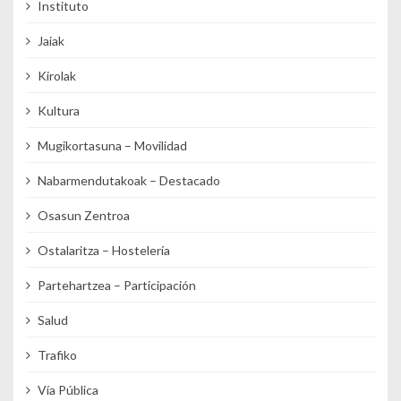
Instituto
Jaiak
Kirolak
Kultura
Mugikortasuna – Movilidad
Nabarmendutakoak – Destacado
Osasun Zentroa
Ostalaritza – Hostelería
Partehartzea – Participación
Salud
Trafiko
Vía Pública