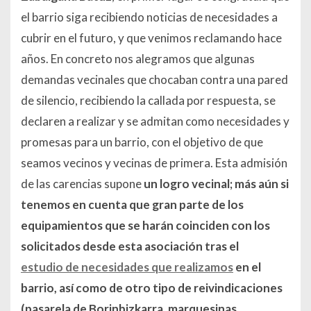
el barrio siga recibiendo noticias de necesidades a
cubrir en el futuro, y que venimos reclamando hace
años. En concreto nos alegramos que algunas
demandas vecinales que chocaban contra una pared
de silencio, recibiendo la callada por respuesta, se
declaren a realizar y se admitan como necesidades y
promesas para un barrio, con el objetivo de que
seamos vecinos y vecinas de primera. Esta admisión
de las carencias supone
un
logro vecinal
;
más aún si
tenemos en cuenta
que gran parte de
los
equipamientos que se harán coinciden con los
solicitados desde esta asociación
tras el
estudio de necesidades que realizamos
en el
barrio, así como de otro tipo de reivindicaciones
(pasarela de Borinbizkarra, marquesinas