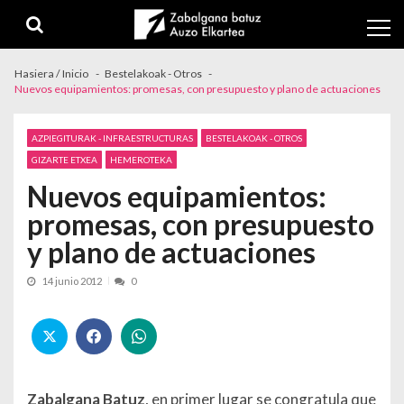
Skip to navigation
Skip to content
Hasiera / Inicio
Bestelakoak - Otros
Nuevos equipamientos: promesas, con presupuesto y plano de actuaciones
AZPIEGITURAK - INFRAESTRUCTURAS
BESTELAKOAK - OTROS
GIZARTE ETXEA
HEMEROTEKA
Nuevos equipamientos:
promesas, con presupuesto
y plano de actuaciones
14 junio 2012
0
Zabalgana Batuz
, en primer lugar se congratula que