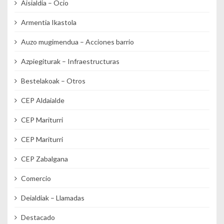
Aisialdia – Ocio
Armentia Ikastola
Auzo mugimendua – Acciones barrio
Azpiegiturak – Infraestructuras
Bestelakoak – Otros
CEP Aldaialde
CEP Mariturri
CEP Mariturri
CEP Zabalgana
Comercio
Deialdiak – Llamadas
Destacado