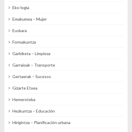
Eko-logia
Emakumea – Mujer
Euskara
Formakuntza
Garbiketa – Limpieza
Garraioak – Transporte
Gertaerak – Sucesos
Gizarte Etxea
Hemeroteka
Hezkuntza – Educación
Hirigintza – Planificación urbana