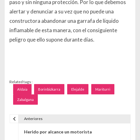
paso y sin ninguna protección. Por lo que debemos
alertar y denunciar a su vez que no puede una
constructora abandonar una garrafa de líquido
inflamable de esta manera, con el consiguiente
peligro que ello supone durante días.
Related tags :
Aldaia
Borinbizkarra
Elejalde
Mariturri
Zabalgana
Anteriores
Navegación de entradas
Herido por alcance un motorista