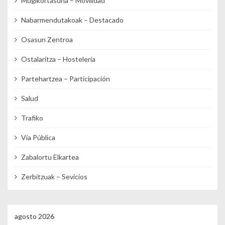
Mugikortasuna – Movilidad
Nabarmendutakoak – Destacado
Osasun Zentroa
Ostalaritza – Hostelería
Partehartzea – Participación
Salud
Trafiko
Vía Pública
Zabalortu Elkartea
Zerbitzuak – Sevicios
agosto 2026