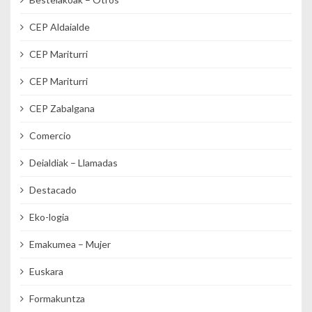
CEP Aldaialde
CEP Mariturri
CEP Mariturri
CEP Zabalgana
Comercio
Deialdiak – Llamadas
Destacado
Eko-logia
Emakumea – Mujer
Euskara
Formakuntza