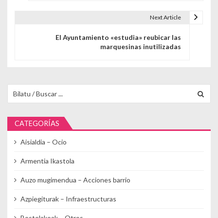
Next Article
El Ayuntamiento «estudia» reubicar las
marquesinas inutilizadas
Buscar para:
CATEGORÍAS
Aisialdia – Ocio
Armentia Ikastola
Auzo mugimendua – Acciones barrio
Azpiegiturak – Infraestructuras
Bestelakoak – Otros