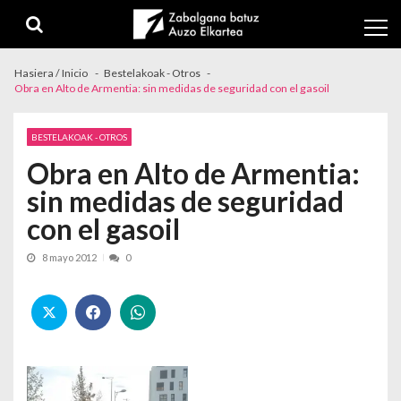
Skip to navigation
Skip to content
Hasiera / Inicio
Bestelakoak - Otros
Obra en Alto de Armentia: sin medidas de seguridad con el gasoil
BESTELAKOAK - OTROS
Obra en Alto de Armentia:
sin medidas de seguridad
con el gasoil
8 mayo 2012
0