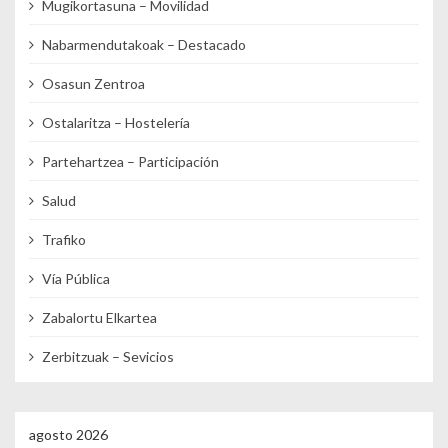
Mugikortasuna – Movilidad
Nabarmendutakoak – Destacado
Osasun Zentroa
Ostalaritza – Hostelería
Partehartzea – Participación
Salud
Trafiko
Vía Pública
Zabalortu Elkartea
Zerbitzuak – Sevicios
agosto 2026