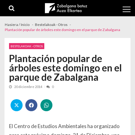
Skip to navigation
Skip to content
Hasiera / Inicio
Bestelakoak - Otros
Plantación popular de árboles este domingo en el parque de Zabalgana
BESTELAKOAK - OTROS
Plantación popular de
árboles este domingo en el
parque de Zabalgana
20 diciembre 2014
0
El Centro de Estudios Ambientales ha organizado