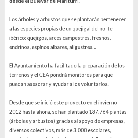
desde el Bulevar de Mariturr
i.
Los árboles y arbustos que se plantarán pertenecen
a las especies propias de un quejigal del norte
ibérico: quejigos, arces campestres, fresnos,
endrinos, espinos albares, aligustres…
El Ayuntamiento ha facilitado la preparación de los
terrenos y el CEA pondrá monitores para que
puedan asesorar y ayudar a los voluntarios.
Desde que se inició este proyecto en el invierno
2012 hasta ahora, se han plantado 187.764 plantas
(árboles y arbustos) gracias al apoyo de empresas,
diversos colectivos, más de 3.000 escolares,