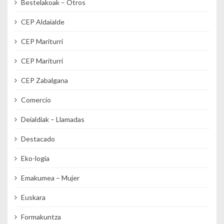
Bestelakoak – Otros
CEP Aldaialde
CEP Mariturri
CEP Mariturri
CEP Zabalgana
Comercio
Deialdiak – Llamadas
Destacado
Eko-logia
Emakumea – Mujer
Euskara
Formakuntza