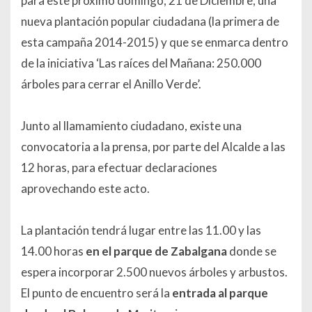
para este próximo domingo, 21 de Diciembre, una
nueva plantación popular ciudadana (la primera de
esta campaña 2014-2015) y que se enmarca dentro
de la iniciativa ‘Las raíces del Mañana: 250.000
árboles para cerrar el Anillo Verde’.
Junto al llamamiento ciudadano, existe una
convocatoria a la prensa, por parte del Alcalde a las
12 horas, para efectuar declaraciones
aprovechando este acto.
La plantación tendrá lugar entre las 11.00 y las
14.00 horas
en el parque de Zabalgana
donde se
espera incorporar 2.500 nuevos árboles y arbustos.
El punto de encuentro será la
entrada al parque