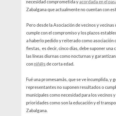
necesidad comprometida y
acordada en el pas
Zabalgana que actualmente no cuentan con est
Pero desde la Asociación de vecinos y vecinas
cumple con el compromiso y los plazos establec
a haberlo pedido y reiterado como asociación d
fiestas, es decir, cinco días, debe suponer una
las líneas diurnas como nocturnas y garantizand
con
niñ@s
de corta edad.
Fué una promesamás, que se ve incumplida, y g
representantes no suponen resultados o cumpli
municipales como necesidad para los vecinos y 
prioridades como son la educación y el transpor
Zabalgana.