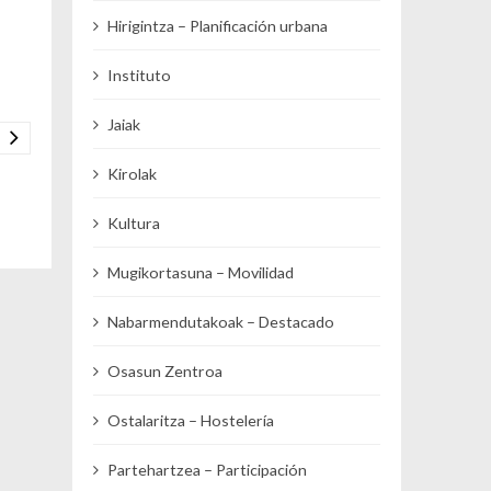
Hirigintza – Planificación urbana
Instituto
Jaiak
Kirolak
Kultura
Mugikortasuna – Movilidad
Nabarmendutakoak – Destacado
Osasun Zentroa
Ostalaritza – Hostelería
Partehartzea – Participación