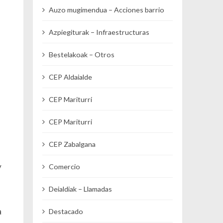
Auzo mugimendua – Acciones barrio
Azpiegiturak – Infraestructuras
Bestelakoak – Otros
CEP Aldaialde
CEP Mariturri
CEP Mariturri
CEP Zabalgana
y
Comercio
Deialdiak – Llamadas
a
Destacado