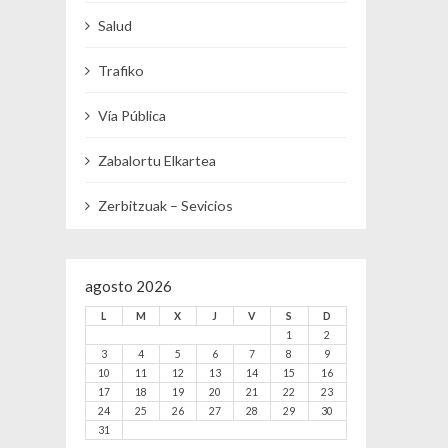
Salud
Trafiko
Vía Pública
Zabalortu Elkartea
Zerbitzuak – Sevicios
agosto 2026
L
M
X
J
V
S
D
1
2
3
4
5
6
7
8
9
10
11
12
13
14
15
16
17
18
19
20
21
22
23
24
25
26
27
28
29
30
31