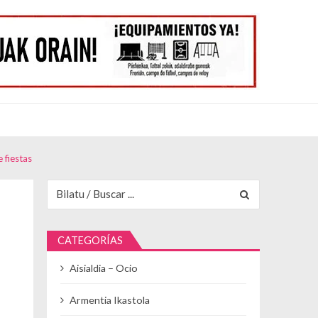
 fiestas
Buscar para:
CATEGORÍAS
Aisialdia – Ocio
Armentia Ikastola