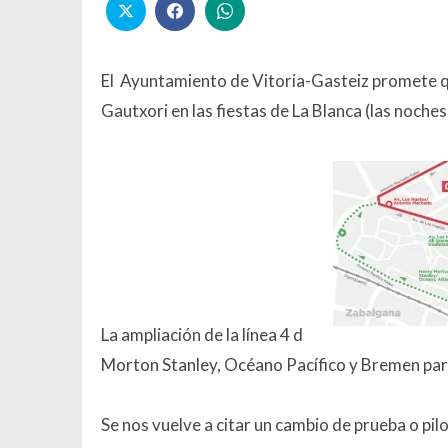
El Ayuntamiento de Vitoria-Gasteiz promete qu
Gautxori en las fiestas de La Blanca (las noches
La ampliación de la línea 4 d
Morton Stanley, Océano Pacífico y Bremen para
Se nos vuelve a citar un cambio de prueba o pil