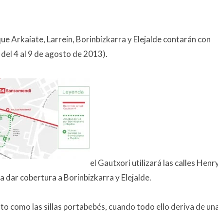
e Arkaiate, Larrein, Borinbizkarra y Elejalde contarán con
 del 4 al 9 de agosto de 2013).
el Gautxori utilizará las calles Henr
 dar cobertura a Borinbizkarra y Elejalde.
oto como las sillas portabebés, cuando todo ello deriva de un