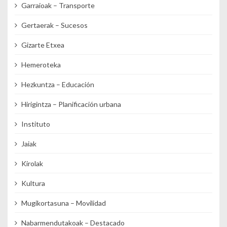
Garraioak – Transporte
Gertaerak – Sucesos
Gizarte Etxea
Hemeroteka
Hezkuntza – Educación
Hirigintza – Planificación urbana
Instituto
Jaiak
Kirolak
Kultura
Mugikortasuna – Movilidad
Nabarmendutakoak – Destacado