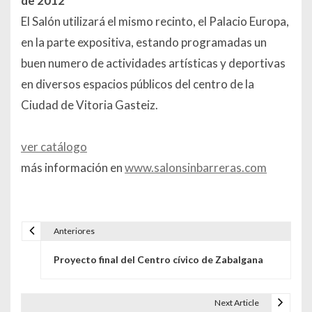
de 2012
El Salón utilizará el mismo recinto, el Palacio Europa,
en la parte expositiva, estando programadas un
buen numero de actividades artísticas y deportivas
en diversos espacios públicos del centro de la
Ciudad de Vitoria Gasteiz.
ver catálogo
más información en
www.salonsinbarreras.com
Anteriores
Navegación de entradas
Proyecto final del Centro cívico de Zabalgana
Next Article