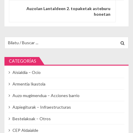
Auzolan Lantaldeen 2. topaketak asteburu
honetan
Buscar para:
CATEGORÍAS
Aisialdia – Ocio
Armentia Ikastola
Auzo mugimendua – Acciones barrio
Azpiegiturak – Infraestructuras
Bestelakoak – Otros
CEP Aldaialde