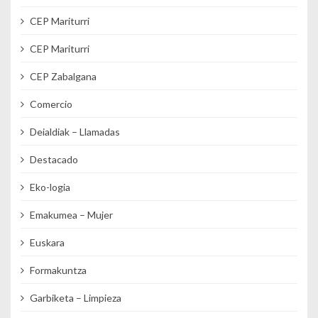
CEP Mariturri
CEP Mariturri
CEP Zabalgana
Comercio
Deialdiak – Llamadas
Destacado
Eko-logia
Emakumea – Mujer
Euskara
Formakuntza
Garbiketa – Limpieza