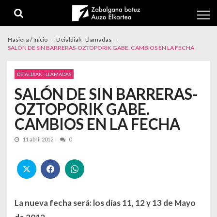
Skip to navigation
Skip to content
Hasiera / Inicio
Deialdiak - Llamadas
SALÓN DE SIN BARRERAS-OZTOPORIK GABE. CAMBIOS EN LA FECHA
DEIALDIAK - LLAMADAS
SALÓN DE SIN BARRERAS-
OZTOPORIK GABE.
CAMBIOS EN LA FECHA
11 abril 2012
0
La nueva fecha será: los días 11, 12 y 13 de Mayo