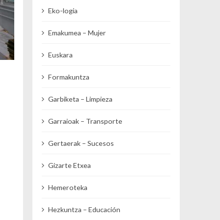
Eko-logia
Emakumea – Mujer
Euskara
Formakuntza
Garbiketa – Limpieza
Garraioak – Transporte
Gertaerak – Sucesos
Gizarte Etxea
Hemeroteka
Hezkuntza – Educación