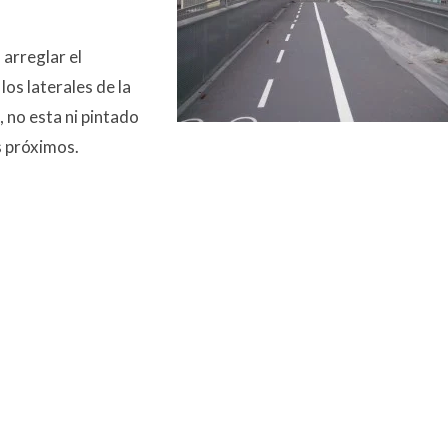
 arreglar el
los laterales de la
, no esta ni pintado
ás próximos.