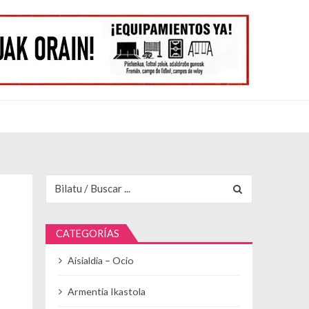
Buscar para:
CATEGORÍAS
Aisialdia – Ocio
Armentia Ikastola