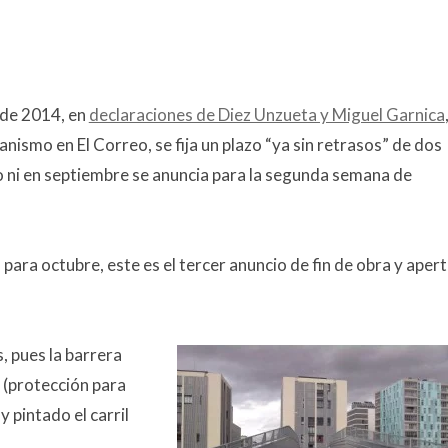
 de 2014, en
declaraciones de Diez Unzueta y Miguel Garnica
ismo en El Correo, se fija un plazo “ya sin retrasos” de dos
o ni en septiembre se anuncia para la segunda semana de
ara octubre, este es el tercer anuncio de fin de obra y aper
s, pues la barrera
, (protección para
y pintado el carril