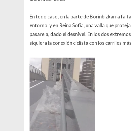
En todo caso, en la parte de Borinbizkarra falta
entorno, y en Reina Sofía, una valla que proteja 
pasarela, dado el desnivel. En los dos extremos
siquiera la conexión ciclista con los carriles m