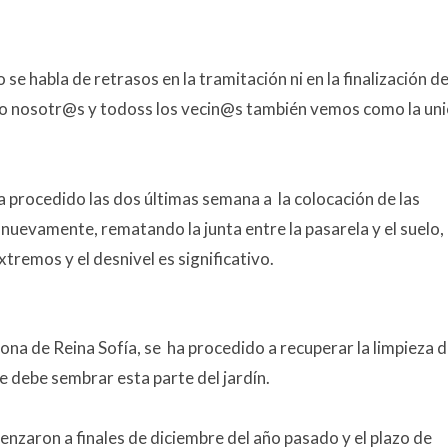
 se habla de retrasos en la tramitación ni en la finalización de
lo nosotr@s y todoss los vecin@s también vemos como la un
ha procedido las dos últimas semana a la colocación de las
 nuevamente, rematando la junta entre la pasarela y el suelo,
tremos y el desnivel es significativo.
ona de Reina Sofía, se ha procedido a recuperar la limpieza d
se debe sembrar esta parte del jardín.
enzaron a finales de diciembre del año pasado y el plazo de