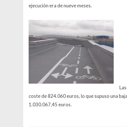
ejecución era de nueve meses.
Las
coste de 824.060 euros, lo que supuso una baja
1.030.067,45 euros.