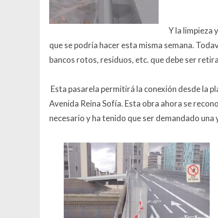
Y la limpieza 
que se podría hacer esta misma semana.
Todav
bancos rotos, residuos, etc. que debe ser reti
Esta pasarela permitirá la conexión desde la p
Avenida Reina Sofía.
Esta obra ahora se recono
necesario y ha tenido que ser demandado una y