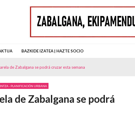
uz Auzo Elkartea
AKTUA
BAZKIDE IZATEA | HAZTE SOCIO
sarela de Zabalgana se podrá cruzar esta semana
INTZA - PLANIFICACIÓN URBANA
rela de Zabalgana se podrá