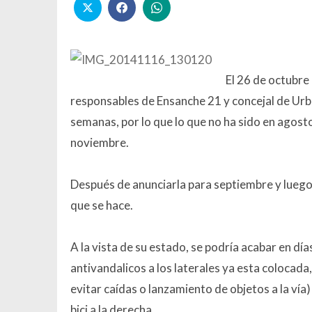
El 26 de octubre
responsables de Ensanche 21 y concejal de Urban
semanas, por lo que lo que no ha sido en agost
noviembre.
Después de anunciarla para septiembre y luego p
que se hace.
A la vista de su estado, se podría acabar en día
antivandalicos a los laterales ya esta colocada
evitar caídas o lanzamiento de objetos a la vía) 
bici a la derecha.