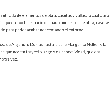
y retirada de elementos de obra, casetas y vallas, lo cual claro
ía queda mucho espacio ocupado por restos de obra, casetas
rado para poder acabar adecentando el entorno.
laza de Alejandro Dumas hasta la calle Margarita Nelken y la
ce que acorta trayecto largo y da conectividad, que era
 otra vez.