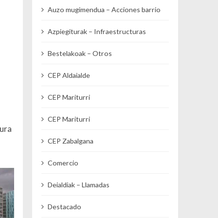
Auzo mugimendua – Acciones barrio
Azpiegiturak – Infraestructuras
Bestelakoak – Otros
,
CEP Aldaialde
CEP Mariturri
CEP Mariturri
tura
CEP Zabalgana
Comercio
Deialdiak – Llamadas
Destacado