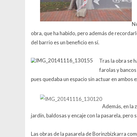
No
obra, que ha habido, pero además de recordar
del barrio es un beneficio en sí.
Tras la obra se 
farolas y bancos
pues quedaba un espacio sin actuar en ambos ex
Además, en la z
jardín, baldosas y encaje con la pasarela, pero 
Las obras de la pasarela de Borinzbizkarra com