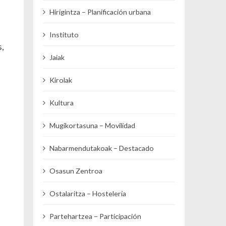
Hirigintza – Planificación urbana
Instituto
,
Jaiak
Kirolak
Kultura
Mugikortasuna – Movilidad
Nabarmendutakoak – Destacado
Osasun Zentroa
Ostalaritza – Hostelería
Partehartzea – Participación