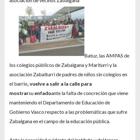
asociación de vecinos Zabalgana
Batuz, las AMPAS de
los colegios públicos de Zabalgana y Mariturri y la
asociación Zabalturri de padres de niños sin colegios en
el barrio
, vuelve a salir a la calle para
mostrar
su
enfado
ante la falta de concreción que viene
manteniendo el Departamento de Educación de
Gobierno Vasco respecto a las problemáticas que sufre
Zabalgana en el campo de la educación pública.
Ante la necesidad evidente del instituto y del tercer