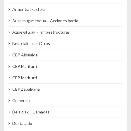
Armentia Ikastola
Auzo mugimendua – Acciones barrio
Azpiegiturak – Infraestructuras
Bestelakoak – Otros
CEP Aldaialde
CEP Mariturri
CEP Mariturri
CEP Zabalgana
Comercio
Deialdiak – Llamadas
Destacado