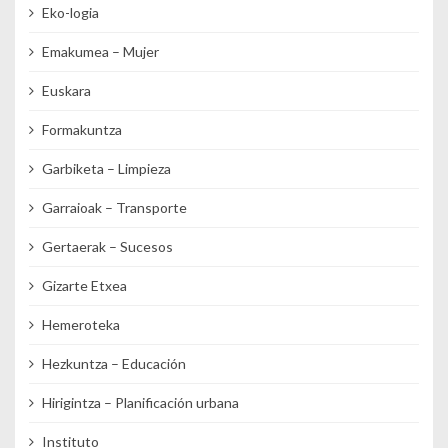
Eko-logia
Emakumea – Mujer
Euskara
Formakuntza
Garbiketa – Limpieza
Garraioak – Transporte
Gertaerak – Sucesos
Gizarte Etxea
Hemeroteka
Hezkuntza – Educación
Hirigintza – Planificación urbana
Instituto