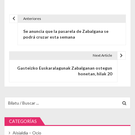
Anteriores
Navegación de entradas
Se anuncia que la pasarela de Zabalgana se
podrá cruzar esta semana
Next Article
Gasteizko Euskaralagunak Zabalganan ostegun
honetan, hilak 20
Buscar para:
CATEGORÍAS
Aisialdia – Ocio