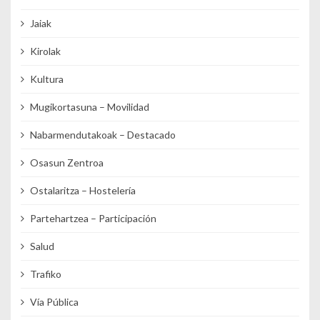
Jaiak
Kirolak
Kultura
Mugikortasuna – Movilidad
Nabarmendutakoak – Destacado
Osasun Zentroa
Ostalaritza – Hostelería
Partehartzea – Participación
Salud
Trafiko
Vía Pública