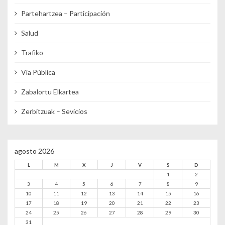
Partehartzea – Participación
Salud
Trafiko
Vía Pública
Zabalortu Elkartea
Zerbitzuak – Sevicios
agosto 2026
L
M
X
J
V
S
D
1
2
3
4
5
6
7
8
9
10
11
12
13
14
15
16
17
18
19
20
21
22
23
24
25
26
27
28
29
30
31