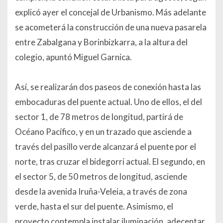
explicó ayer el concejal de Urbanismo. Más adelante
se acometerá la construcción de una nueva pasarela
entre Zabalgana y Borinbizkarra, a la altura del
colegio, apuntó Miguel Garnica.
Así, se realizarán dos paseos de conexión hasta las
embocaduras del puente actual. Uno de ellos, el del
sector 1, de 78 metros de longitud, partirá de
Océano Pacífico, y en un trazado que asciende a
través del pasillo verde alcanzará el puente por el
norte, tras cruzar el bidegorri actual. El segundo, en
el sector 5, de 50 metros de longitud, asciende
desde la avenida Iruña-Veleia, a través de zona
verde, hasta el sur del puente. Asimismo, el
proyecto contempla instalar iluminación, adecentar