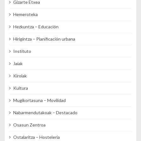
Gizarte Etxea
Hemeroteka
Hezkuntza – Educación
Hirigintza – Planificación urbana
Instituto
Jaiak
Kirolak
Kultura
Mugikortasuna – Movilidad
Nabarmendutakoak – Destacado
Osasun Zentroa
Ostalaritza – Hostelería