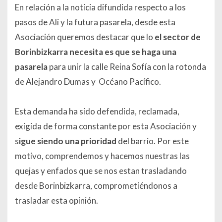
En relación a la noticia difundida respecto a los
pasos de Ali y la futura pasarela, desde esta
Asociación queremos destacar que lo
el sector de
Borinbizkarra necesita es que se haga una
pasarela
para unir la calle Reina Sofía con la rotonda
de Alejandro Dumas y Océano Pacífico.
Esta demanda ha sido defendida, reclamada,
exigida de forma constante por esta Asociación y
s
igue siendo una prioridad
del barrio. Por este
motivo, comprendemos y hacemos nuestras las
quejas y enfados que se nos estan trasladando
desde Borinbizkarra, comprometiéndonos a
trasladar esta opinión.