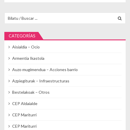
Buscar para:
CATEGORÍAS
Aisialdia – Ocio
Armentia Ikastola
Auzo mugimendua – Acciones barrio
Azpiegiturak – Infraestructuras
Bestelakoak – Otros
CEP Aldaialde
CEP Mariturri
CEP Mariturri