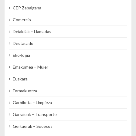
CEP Zabalgana
Comercio
Deialdiak – Llamadas
Destacado
Eko-logia
Emakumea – Mujer
Euskara
Formakuntza
Garbiketa – Limpieza
Garraioak – Transporte
Gertaerak – Sucesos