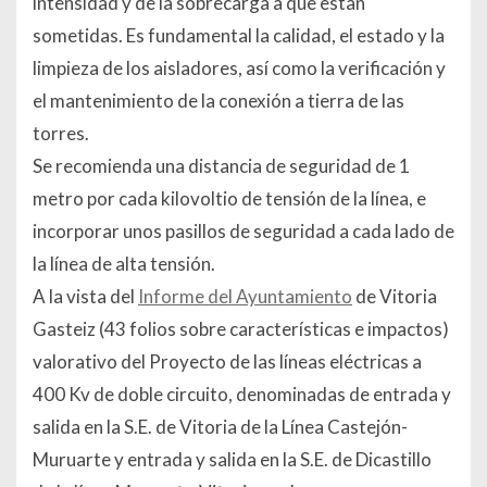
intensidad y de la sobrecarga a que estan
sometidas. Es fundamental la calidad, el estado y la
limpieza de los aisladores, así como la verificación y
el mantenimiento de la conexión a tierra de las
torres.
Se recomienda una distancia de seguridad de 1
metro por cada kilovoltio de tensión de la línea, e
incorporar unos pasillos de seguridad a cada lado de
la línea de alta tensión.
A la vista del
Informe del Ayuntamiento
de Vitoria
Gasteiz (43 folios sobre características e impactos)
valorativo del Proyecto de las líneas eléctricas a
400 Kv de doble circuito, denominadas de entrada y
salida en la S.E. de Vitoria de la Línea Castejón-
Muruarte y entrada y salida en la S.E. de Dicastillo