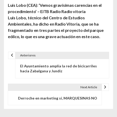
Luis Lobo (CEA): ‘Vemos gravísimas carencias en el
procedimiento’ – EiTB Radio Radio vitoria
Luis Lobo, técnico del Centro de Estudios
Ambientales,
ha dicho en Radio Vitoria
, que se ha
fragmentado en tres partes el proyecto del parque
eólico, lo que es una grave actuación en este caso.
Anteriores
Navegación de entradas
El Ayuntamiento amplía la red de bicicarriles
hacia Zabalgana y Jundiz
Next Article
Derroche en marketing sí, MARQUESINAS NO