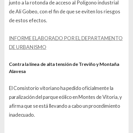
junto a la rotonda de acceso al Polígono industrial
de Ali Gobeo, con el fin de que se eviten los riesgos
de estos efectos.
INFORME ELABORADO POR EL DEPARTAMENTO
DE URBANISMO
Contra la línea de alta tensión de Treviño y Montaña
Alavesa
El Consistorio vitoriano ha pedido oficialmente la
paralización del parque eólico en Montes de Vitoria, y
afirma que se está llevando a cabo un procedimiento
inadecuado.