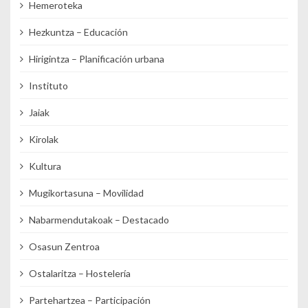
Hemeroteka
Hezkuntza – Educación
Hirigintza – Planificación urbana
Instituto
Jaiak
Kirolak
Kultura
Mugikortasuna – Movilidad
Nabarmendutakoak – Destacado
Osasun Zentroa
Ostalaritza – Hostelería
Partehartzea – Participación