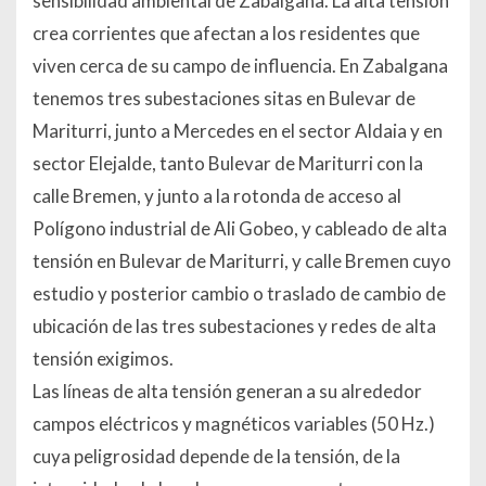
sensibilidad ambiental de Zabalgana. La alta tensión
crea corrientes que afectan a los residentes que
viven cerca de su campo de influencia. En Zabalgana
tenemos tres subestaciones sitas en Bulevar de
Mariturri, junto a Mercedes en el sector Aldaia y en
sector Elejalde, tanto Bulevar de Mariturri con la
calle Bremen, y junto a la rotonda de acceso al
Polígono industrial de Ali Gobeo, y cableado de alta
tensión en Bulevar de Mariturri, y calle Bremen cuyo
estudio y posterior cambio o traslado de cambio de
ubicación de las tres subestaciones y redes de alta
tensión exigimos.
Las líneas de alta tensión generan a su alrededor
campos eléctricos y magnéticos variables (50 Hz.)
cuya peligrosidad depende de la tensión, de la