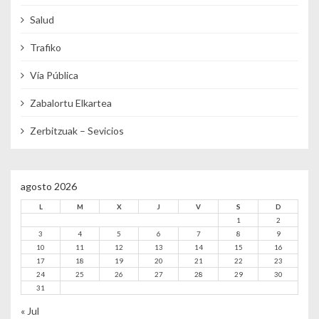
Salud
Trafiko
Vía Pública
Zabalortu Elkartea
Zerbitzuak – Sevicios
agosto 2026
L
M
X
J
V
S
D
1
2
3
4
5
6
7
8
9
10
11
12
13
14
15
16
17
18
19
20
21
22
23
24
25
26
27
28
29
30
31
« Jul