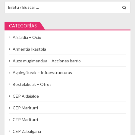
Buscar para:
CATEGORÍAS
Aisialdia – Ocio
Armentia Ikastola
Auzo mugimendua – Acciones barrio
Azpiegiturak – Infraestructuras
Bestelakoak – Otros
CEP Aldaialde
CEP Mariturri
CEP Mariturri
CEP Zabalgana