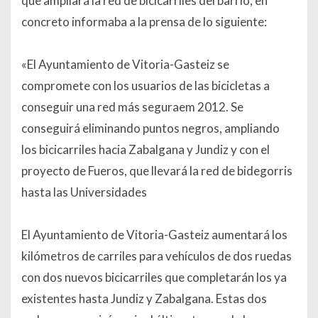
que ampliará la red de bicicarriles del barrio, en
concreto informaba a la prensa de lo siguiente:
«El Ayuntamiento de Vitoria-Gasteiz se
compromete con los usuarios de las bicicletas a
conseguir una red más seguraem 2012. Se
conseguirá eliminando puntos negros, ampliando
los bicicarriles hacia Zabalgana y Jundiz y con el
proyecto de Fueros, que llevará la red de
bidegorris
hasta las Universidades
El Ayuntamiento de Vitoria-Gasteiz aumentará los
kilómetros de carriles para vehículos de dos ruedas
con dos nuevos bicicarriles que completarán los ya
existentes hasta Jundiz y Zabalgana. Estas dos