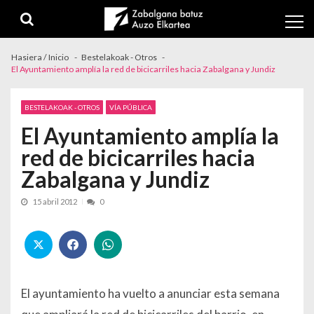
Skip to navigation
Skip to content
Hasiera / Inicio
Bestelakoak - Otros
El Ayuntamiento amplía la red de bicicarriles hacia Zabalgana y Jundiz
BESTELAKOAK - OTROS
VÍA PÚBLICA
El Ayuntamiento amplía la
red de bicicarriles hacia
Zabalgana y Jundiz
15 abril 2012
0
El ayuntamiento ha vuelto a anunciar esta semana