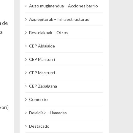
Auzo mugimendua – Acciones barrio
Azpiegiturak – Infraestructuras
a de
ía
Bestelakoak – Otros
CEP Aldaialde
CEP Mariturri
CEP Mariturri
CEP Zabalgana
Comercio
xori)
Deialdiak – Llamadas
Destacado