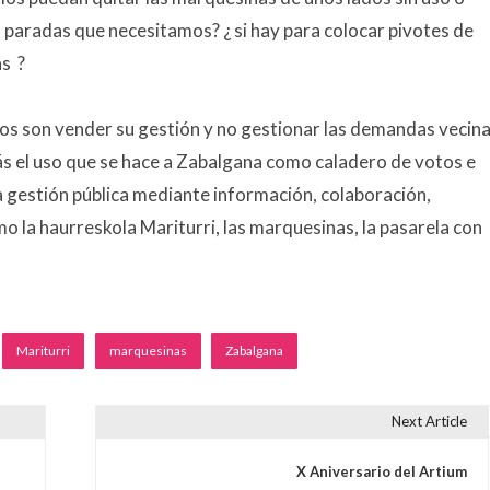
s paradas que necesitamos? ¿ si hay para colocar pivotes de
s ?
os son vender su gestión y no gestionar las demandas vecina
ás el uso que se hace a Zabalgana como caladero de votos e
a gestión pública mediante información, colaboración,
o la haurreskola Mariturri, las marquesinas, la pasarela con
Mariturri
marquesinas
Zabalgana
Next Article
s
X Aniversario del Artium