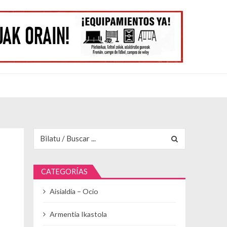
Buscar para:
CATEGORÍAS
Aisialdia – Ocio
Armentia Ikastola