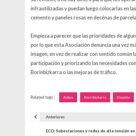
infrautilizadas y puedan luego colocarlas en la
cemento y paneles rosas en decénas de parcela
Empieza a parecer que las prioridades de algun
por lo que esta Asociación denuncia una vez m
imagen, en vez de realizar con sentido común l
participación y priorizando las necesidades com
Borinbizkarra o las mejoras de tráfico.
Related tags :
Aldaia
Borinbizkarra
Elejalde
Anteriores
Navegación de entrada
ECO: Subestaciones y redes de alta tensión en