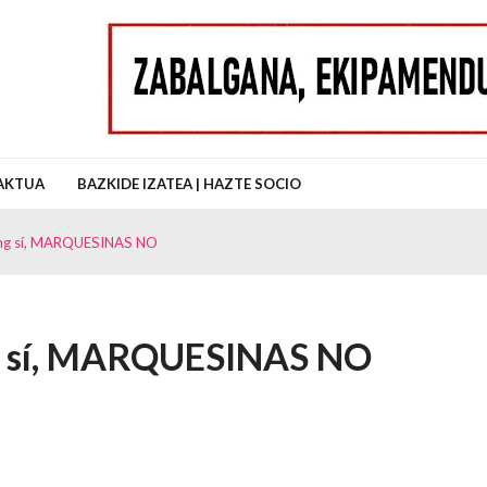
uz Auzo Elkartea
AKTUA
BAZKIDE IZATEA | HAZTE SOCIO
ing sí, MARQUESINAS NO
g sí, MARQUESINAS NO