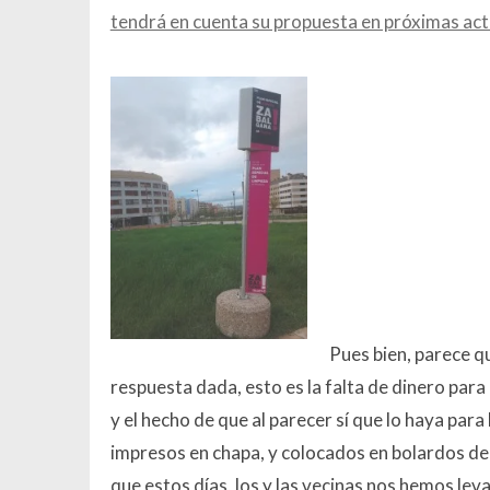
tendrá en cuenta su propuesta en próximas act
Pues bien, parece q
respuesta dada, esto es la falta de dinero para
y el hecho de que al parecer sí que lo haya pa
impresos en chapa, y colocados en bolardos de
que estos días, los y las vecinas nos hemos le