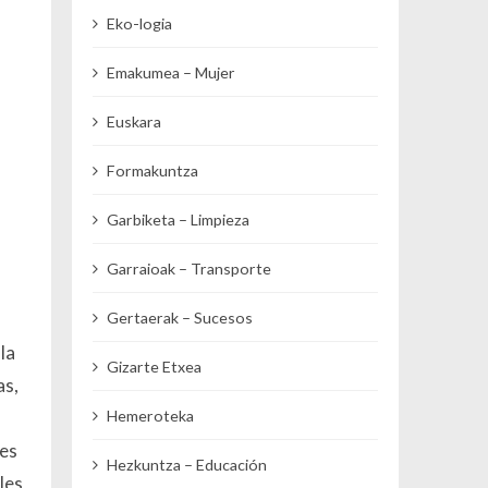
Eko-logia
Emakumea – Mujer
Euskara
Formakuntza
Garbiketa – Limpieza
Garraioak – Transporte
Gertaerak – Sucesos
la
Gizarte Etxea
as,
Hemeroteka
 es
Hezkuntza – Educación
les