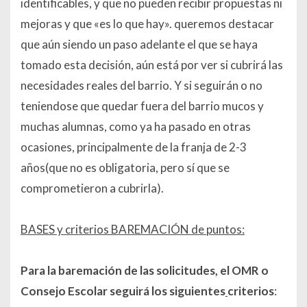
identificables, y que no pueden recibir propuestas ni
mejoras y que «es lo que hay». queremos destacar
que aún siendo un paso adelante el que se haya
tomado esta decisión, aún está por ver si cubrirá las
necesidades reales del barrio. Y si seguirán o no
teniendose que quedar fuera del barrio mucos y
muchas alumnas, como ya ha pasado en otras
ocasiones, principalmente de la franja de 2-3
años(que no es obligatoria, pero sí que se
comprometieron a cubrirla).
BASES y criterios BAREMACIÓN de puntos:
Para la baremación de las solicitudes, el OMR o
Consejo Escolar seguirá los siguientes
criterios
: