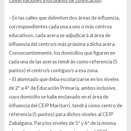
Observaciones a los planos de zonificación
:
– En las calles que delimiten dos áreas de influencia,
correspondientes cada una a uno o más centros
educativos, cada acera se adjudicará al área de
influencia del centro/s más próxima a dicha acera.
Consecuentemente, los domicilios que figuren en
cada una de las aceras tendrán como referencia (5
puntos) el centro/s contiguo/s a esa zona.
– El alumnado que deba escolarizarse en los niveles
de 2º a 4º de Educación Primaria, ambos inclusive,
cuyo domicilio se halle enclavado en el área de
influencia del CEIP Mariturri, tendrá como centro de
referencia (5 puntos) para dichos niveles al CEIP
Zabalgana. Para los niveles de 5º y 6º de la misma