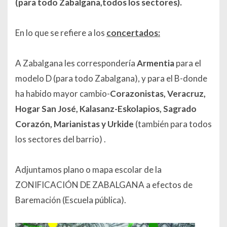
(para todo Zabalgana,todos los sectores).
En lo que se refiere a los
concertados:
A Zabalgana les correspondería
Armentia
para el
modelo D (para todo Zabalgana), y
para el B-donde
ha habido mayor cambio-
Corazonistas, Veracruz,
Hogar San José, Kalasanz-Eskolapios, Sagrado
Corazón, Marianistas y Urkide
(también para todos
los sectores del barrio) .
Adjuntamos plano o mapa escolar de la
ZONIFICACIÓN DE ZABALGANA a efectos de
Baremación (Escuela pública).