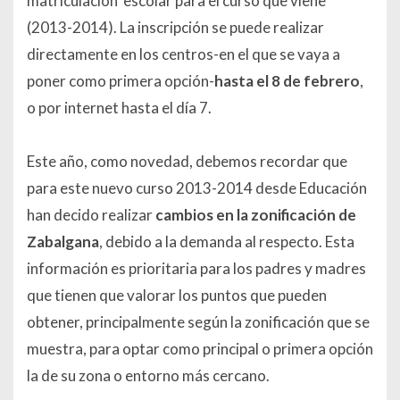
matriculación escolar para el curso que viene
(2013-2014). La inscripción se puede realizar
directamente en los centros-en el que se vaya a
poner como primera opción-
hasta el 8 de febrero
,
o por internet hasta el día 7.
Este año, como novedad, debemos recordar que
para este nuevo curso 2013-2014 desde Educación
han decido realizar
cambios en la zonificación de
Zabalgana
, debido a la demanda al respecto. Esta
información es prioritaria para los padres y madres
que tienen que valorar los puntos que pueden
obtener, principalmente según la zonificación que se
muestra, para optar como principal o primera opción
la de su zona o entorno más cercano.