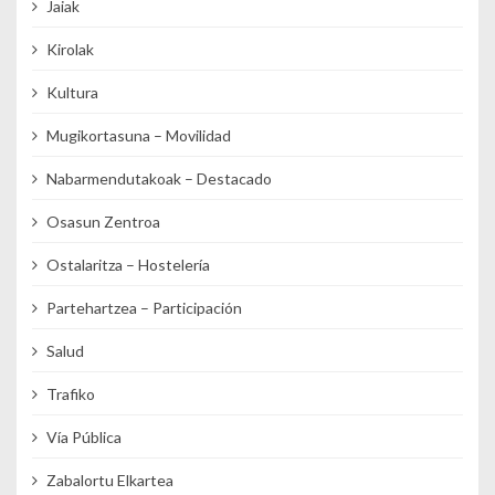
Jaiak
Kirolak
Kultura
Mugikortasuna – Movilidad
Nabarmendutakoak – Destacado
Osasun Zentroa
Ostalaritza – Hostelería
Partehartzea – Participación
Salud
Trafiko
Vía Pública
Zabalortu Elkartea