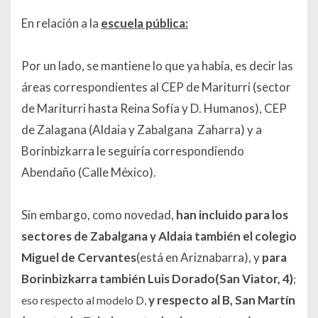
En relación a la
escuela pública:
Por un lado, se mantiene lo que ya había, es decir las
áreas correspondientes al CEP de Mariturri (sector
de Mariturri hasta Reina Sofía y D. Humanos), CEP
de Zalagana (Aldaia y Zabalgana Zaharra) y a
Borinbizkarra le seguiría correspondiendo
Abendaño (Calle México).
Sin embargo, como novedad,
han incluido para los
sectores de Zabalgana y Aldaia también el colegio
Miguel de Cervantes
(está en Ariznabarra), y
para
Borinbizkarra también Luis Dorado(San Viator, 4)
;
y respecto al B,
San Martín
eso respecto al modelo D,