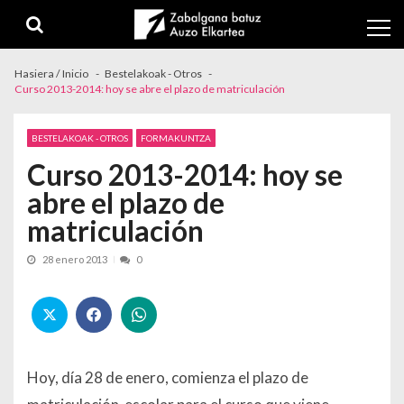
Skip to navigation
Skip to content
Hasiera / Inicio
Bestelakoak - Otros
Curso 2013-2014: hoy se abre el plazo de matriculación
BESTELAKOAK - OTROS
FORMAKUNTZA
Curso 2013-2014: hoy se
abre el plazo de
matriculación
28 enero 2013
0
Hoy, día 28 de enero, comienza el plazo de