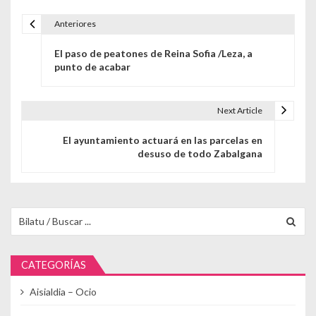
Anteriores
Navegación de entradas
El paso de peatones de Reina Sofia /Leza, a
punto de acabar
Next Article
El ayuntamiento actuará en las parcelas en
desuso de todo Zabalgana
Buscar para:
CATEGORÍAS
Aisialdia – Ocio