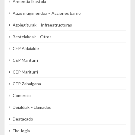
Armentia Ikastola
Auzo mugimendua – Acciones barrio
Azpiegiturak – Infraestructuras
Bestelakoak – Otros
CEP Aldaialde
CEP Mariturri
CEP Mariturri
CEP Zabalgana
Comercio
Deialdiak – Llamadas
Destacado
Eko-logia