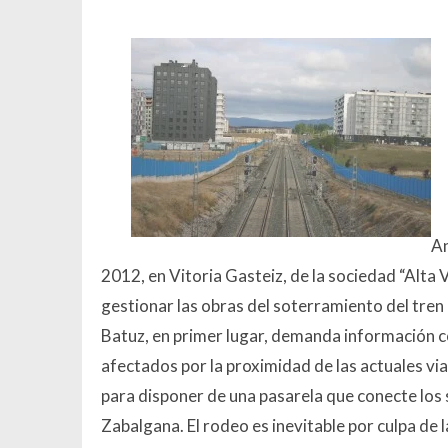
An
2012, en Vitoria Gasteiz, de la sociedad “Alta
gestionar las obras del soterramiento del tren 
Batuz, en primer lugar, demanda información c
afectados por la proximidad de las actuales vi
para disponer de una pasarela que conecte los s
Zabalgana. El rodeo es inevitable por culpa de 