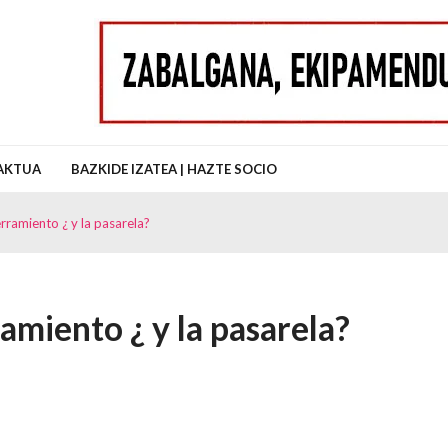
uz Auzo Elkartea
AKTUA
BAZKIDE IZATEA | HAZTE SOCIO
rramiento ¿ y la pasarela?
amiento ¿ y la pasarela?