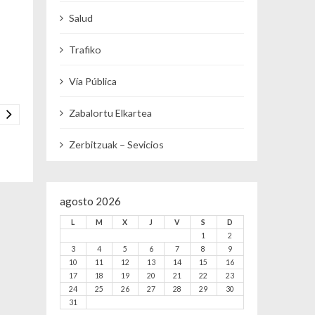
Salud
Trafiko
Vía Pública
Zabalortu Elkartea
Zerbitzuak – Sevicios
agosto 2026
L
M
X
J
V
S
D
1
2
3
4
5
6
7
8
9
10
11
12
13
14
15
16
17
18
19
20
21
22
23
24
25
26
27
28
29
30
31