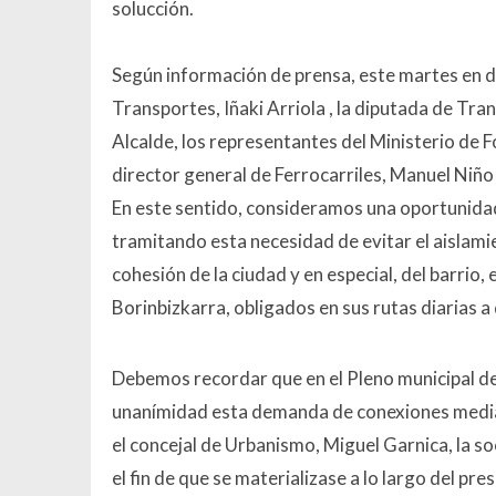
solucción.
Según información de prensa, este martes en d
Transportes, Iñaki Arriola , la diputada de Tran
Alcalde, los representantes del Ministerio de 
director general de Ferrocarriles, Manuel Niño
En este sentido, consideramos una oportunidad 
tramitando esta necesidad de evitar el aislamien
cohesión de la ciudad y en especial, del barrio,
Borinbizkarra, obligados en sus rutas diarias a
Debemos recordar que en el Pleno municipal de
unanímidad esta demanda de conexiones mediant
el concejal de Urbanismo, Miguel Garnica, la s
el fin de que se materializase a lo largo del pr